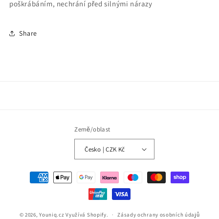
poškrábáním, nechrání před silnými nárazy
Share
Země/oblast
Česko | CZK Kč
Platební
metody
© 2026,
Youniq.cz
Využívá Shopify.
Zásady ochrany osobních údajů