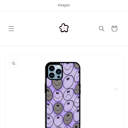
Přejít k
Vítejte!
obsahu
Košík
Přejít na
informace
o
produktu